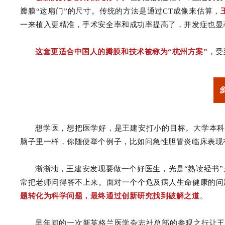
瓣膜“这扇门”的尺寸。传统的方法是通过CT成像来估算，
一来植入更精准，手术安全率和成功率提高了，并发症也显
这套更适合中国人的瓣膜和技术被称为“杭州方案”
，受
想学医，想把医学好，是王建安打小的目标。大学本科
脑子里一样，你随便举个例子，比如问急性胆管炎临床表现
渐渐地，王建安发现要做一个好医生，光是“熟读经书
常把老师问得答不上来。面对一个个危及病人生命健康的问
题转化为科学问题，最终通过创新研究找到破解之道
。
早年间的一次新英格兰医学杂志社总部的参观之行让王