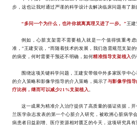
步，这也让我对通过严谨的科学设计去解决临床问题有了新
“多问一个为什么，也许你就离真理又进了一步。”
王建
例如，心脏支架需不需要植入就是一个值得慎重考虑
准，”王建安说，“而随着技术的发展，我们急需规范支架
的病变，何时需要干预还不明确，如何
精准指导支架植入
仍
围绕这项关键科学问题，王建安带领中外多家医学中心
的介入策略和影像学指导的介入策略，揭示了
与影像学指导
疗比例，继而可以减少21%支架植入
。
这一成果为精准介入治疗提供了高质量的循证依据，开
兰医学杂志发表的第一个心脏介入研究，被欧洲心脏病学会
病患者日益剧增、医疗资源相对匮乏的今天，这项研究具有