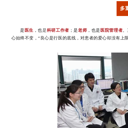
多
是
医生
，也
是
科研工作者
；是
老师
，也是
医院管理者
。
心始终不变，“良心是行医的底线，对患者的爱心却没有上限