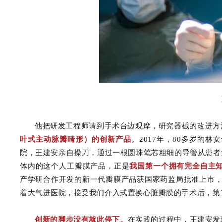
他把研发工程师请到手术台边观摩，研究器械的改进方
叶式主动脉瓣畸形）的创新产品
。2017年，80多岁的
院，王建安亲自操刀，通过一根圆珠笔芯粗细的导管从患者
体内的这个人工瓣膜产品，正是
我国第一个拥有完全自主
产学研合作开发的新一代瓣膜产品获国家药监局批准上市，
着大气进医院，接受我们介入式置换心脏瓣膜的手术后，第
创新的脚步没有就此停下。
在实践的过程中，王建安发