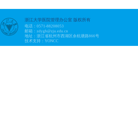
浙江大学医院管理办公室 版权所有
电话：0571-88208053
邮箱：zdygb@zju.edu.cn
地址：浙江省杭州市西湖区余杭塘路866号
技术支持：YONCC