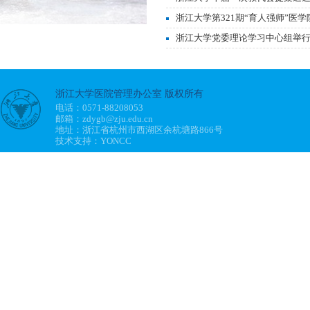
浙江大学第321期“育人强师”医学
浙江大学党委理论学习中心组举行习
浙江大学医院管理办公室 版权所有
电话：0571-88208053
邮箱：zdygb@zju.edu.cn
地址：浙江省杭州市西湖区余杭塘路866号
技术支持：YONCC