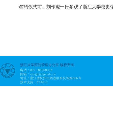
签约仪式前，刘作虎一行参观了浙江大学校史馆
浙江大学医院管理办公室 版权所有
电话：0571-88208053
邮箱：zdygb@zju.edu.cn
地址：浙江省杭州市西湖区余杭塘路866号
技术支持：YONCC