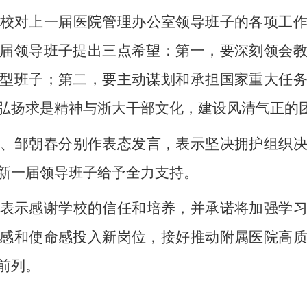
校对上一届医院管理办公室领导班子的各项工
届领导班子提出三点希望：第一，要深刻领会
型班子；第二，要主动谋划和承担国家重大任
弘扬求是精神与浙大干部文化，建设风清气正的
、邹朝春分别作表态发言，表示坚决拥护组织
新一届领导班子给予全力支持。
表示感谢学校的信任和培养，并承诺将加强学
感和使命感投入新岗位，接好推动附属医院高
前列。