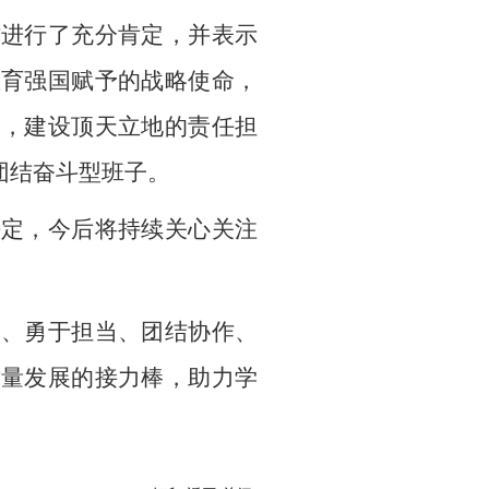
作进行了充分肯定，并表示
教育强国赋予的战略使命，
务，建设顶天立地的责任担
团结奋斗型班子。
决定，今后将持续关心关注
习、勇于担当、团结协作、
质量发展的接力棒，助力学